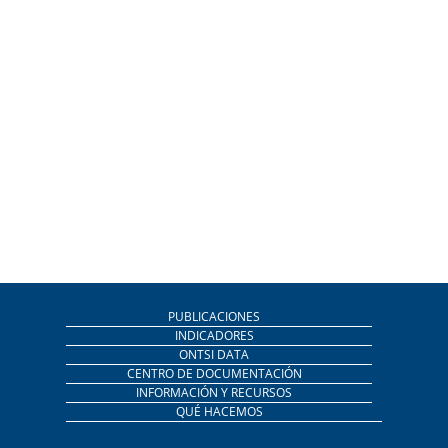
PUBLICACIONES
INDICADORES
ONTSI DATA
CENTRO DE DOCUMENTACIÓN
INFORMACIÓN Y RECURSOS
QUÉ HACEMOS