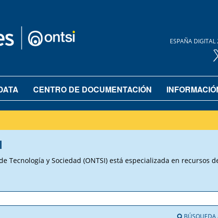
ESPAÑA DIGITAL 
DATA
CENTRO DE DOCUMENTACIÓN
INFORMACIÓ
I
 Tecnología y Sociedad (ONTSI) está especializada en recursos de 
BÚSQUEDA 