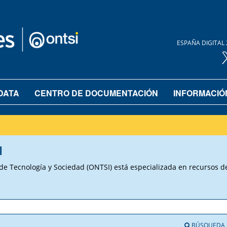
ESPAÑA DIGITAL 
DATA
CENTRO DE DOCUMENTACIÓN
INFORMACIÓ
I
 Tecnología y Sociedad (ONTSI) está especializada en recursos de 
BÚSQUEDA 