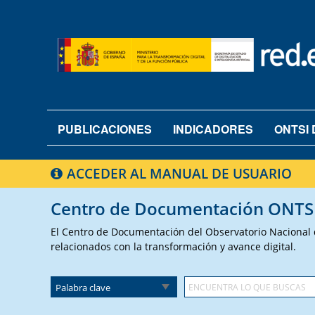
PUBLICACIONES
INDICADORES
ONTSI 
ACCEDER AL MANUAL DE USUARIO
Centro de Documentación ONTS
El Centro de Documentación del Observatorio Nacional de
relacionados con la transformación y avance digital.
Palabra clave