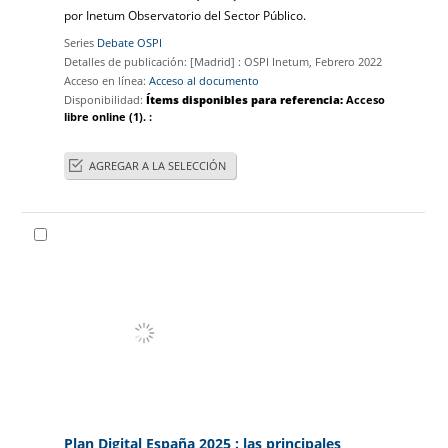
por
Inetum Observatorio del Sector Público.
Series
Debate OSPI
Detalles de publicación:
[Madrid] :
OSPI Inetum,
Febrero 2022
Acceso en línea:
Acceso al documento
Disponibilidad:
Ítems disponibles para referencia:
Acceso
libre online
(1).
:
AGREGAR A LA SELECCIÓN
Plan Digital España 2025 : las principales