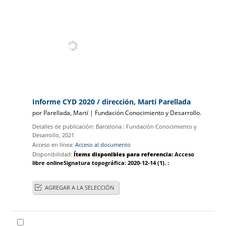
Informe CYD 2020
/ dirección, Martí Parellada
por
Parellada, Martí
|
Fundación Conocimiento y Desarrollo.
Detalles de publicación:
Barcelona :
Fundación Conocimiento y
Desarrollo,
2021
Acceso en línea:
Acceso al documento
Disponibilidad:
Ítems disponibles para referencia:
Acceso
libre online
Signatura topográfica:
2020-12-14
(1).
:
AGREGAR A LA SELECCIÓN