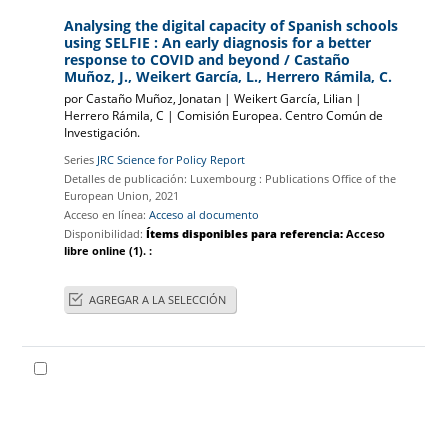
Analysing the digital capacity of Spanish schools
using SELFIE : An early diagnosis for a better
response to COVID and beyond
/ Castaño
Muñoz, J., Weikert García, L., Herrero Rámila, C.
por
Castaño Muñoz, Jonatan
|
Weikert García, Lilian
|
Herrero Rámila, C
|
Comisión Europea. Centro Común de
Investigación.
Series
JRC Science for Policy Report
Detalles de publicación:
Luxembourg :
Publications Office of the
European Union,
2021
Acceso en línea:
Acceso al documento
Disponibilidad:
Ítems disponibles para referencia:
Acceso
libre online
(1).
:
AGREGAR A LA SELECCIÓN