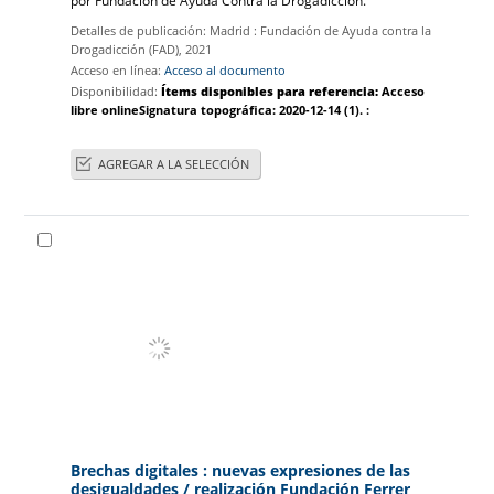
por
Fundación de Ayuda Contra la Drogadicción.
Detalles de publicación:
Madrid :
Fundación de Ayuda contra la
Drogadicción (FAD),
2021
Acceso en línea:
Acceso al documento
Disponibilidad:
Ítems disponibles para referencia:
Acceso
libre online
Signatura topográfica:
2020-12-14
(1).
:
AGREGAR A LA SELECCIÓN
Brechas digitales : nuevas expresiones de las
desigualdades
/ realización Fundación Ferrer