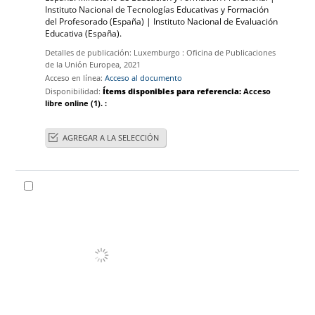
Instituto Nacional de Tecnologías Educativas y Formación
del Profesorado (España)‪
|
Instituto Nacional de Evaluación
Educativa
(España)
.
Detalles de publicación:
Luxemburgo :
Oficina de Publicaciones
de la Unión Europea,
2021
Acceso en línea:
Acceso al documento
Disponibilidad:
Ítems disponibles para referencia:
Acceso
libre online
(1).
:
AGREGAR A LA SELECCIÓN