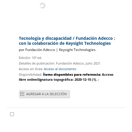
Tecnología y discapacidad
/ Fundación Adecco ;
con la colaboración de Keysight Technologies
por
Fundación Adecco
|
Keysight Technologies.
Edición:
10ª ed.
Detalles de publicación:
Fundación Adecco,
Julio 2021
Acceso en línea:
Acceso al documento
Disponibilidad:
Ítems disponibles para referencia:
Acceso
libre online
Signatura topográfica:
2020-12-15
(1).
:
AGREGAR A LA SELECCIÓN