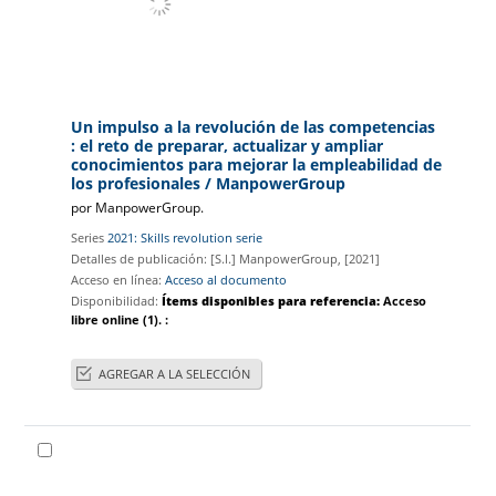
Un impulso a la revolución de las competencias
: el reto de preparar, actualizar y ampliar
conocimientos para mejorar la empleabilidad de
los profesionales
/ ManpowerGroup
por
ManpowerGroup.
Series
2021: Skills revolution serie
Detalles de publicación:
[S.l.]
ManpowerGroup,
[2021]
Acceso en línea:
Acceso al documento
Disponibilidad:
Ítems disponibles para referencia:
Acceso
libre online
(1).
:
AGREGAR A LA SELECCIÓN