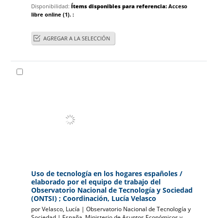
Disponibilidad:
Ítems disponibles para referencia:
Acceso
libre online
(1).
:
AGREGAR A LA SELECCIÓN
Uso de tecnología en los hogares españoles
/
elaborado por el equipo de trabajo del
Observatorio Nacional de Tecnología y Sociedad
(ONTSI) ; Coordinación, Lucía Velasco
por
Velasco, Lucía
|
Observatorio Nacional de Tecnología y
Sociedad
|
España. Ministerio de Asuntos Económicos y