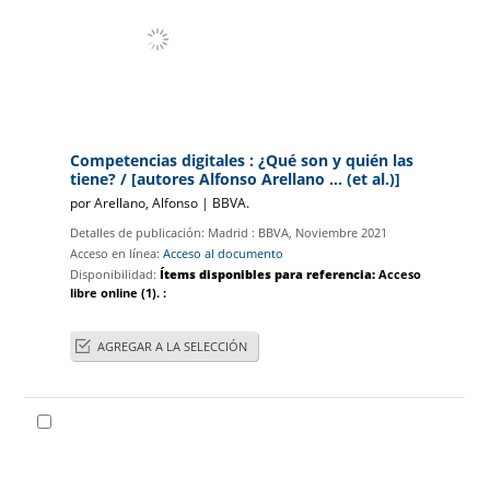
Competencias digitales
: ¿Qué son y quién las
tiene?
/ [autores Alfonso Arellano ... (et al.)]
por
Arellano, Alfonso
|
BBVA.
Detalles de publicación:
Madrid :
BBVA,
Noviembre 2021
Acceso en línea:
Acceso al documento
Disponibilidad:
Ítems disponibles para referencia:
Acceso
libre online
(1).
:
AGREGAR A LA SELECCIÓN