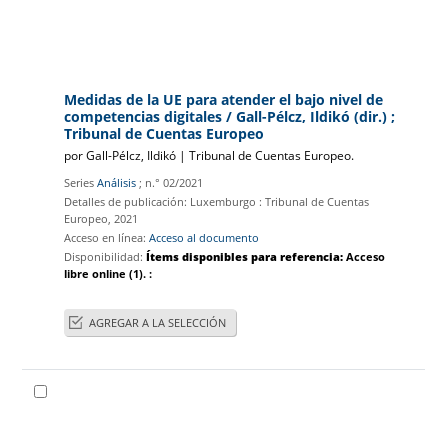
Medidas de la UE para atender el bajo nivel de
competencias digitales
/ Gall-Pélcz, Ildikó (dir.) ;
Tribunal de Cuentas Europeo
por
Gall-Pélcz, Ildikó
|
Tribunal de Cuentas Europeo‏.
Series
Análisis
; n.° 02/2021
Detalles de publicación:
Luxemburgo :
Tribunal de Cuentas
Europeo,
2021
Acceso en línea:
Acceso al documento
Disponibilidad:
Ítems disponibles para referencia:
Acceso
libre online
(1).
:
AGREGAR A LA SELECCIÓN