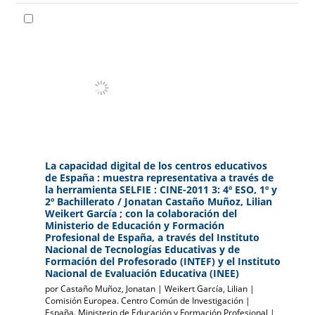
La capacidad digital de los centros educativos
de España : muestra representativa a través de
la herramienta SELFIE : CINE-2011 3: 4º ESO, 1º y
2º Bachillerato
/ Jonatan Castaño Muñoz, Lilian
Weikert García ; con la colaboración del
Ministerio de Educación y Formación
Profesional de España, a través del Instituto
Nacional de Tecnologías Educativas y de
Formación del Profesorado (INTEF) y el Instituto
Nacional de Evaluación Educativa (INEE)
por
Castaño Muñoz, Jonatan
|
Weikert García, Lilian
|
Comisión Europea. Centro Común de Investigación
|
España. Ministerio de Educación y Formación Profesional
|