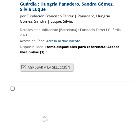
Guárdia ; Hungría Panadero, Sandra Gómez,
Silvia Luque
por
Fundación Francisco Ferrer
|
Panadero, Hungría
|
Gómez, Sandra
|
Luque, Silvia.
Detalles de publicación:
[Barcelona] :
Fundació Ferrer i Guàrdia,
2021
Acceso en línea:
Acceso al documento
Disponibilidad:
Ítems disponibles para referencia:
Acceso
libre online
(1).
:
AGREGAR A LA SELECCIÓN