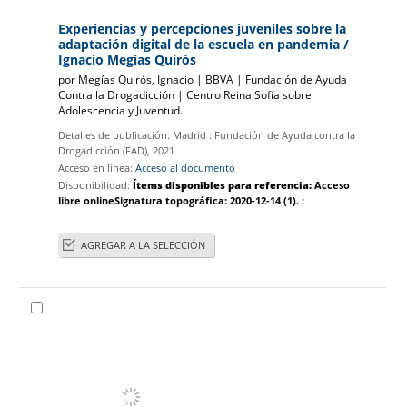
Experiencias y percepciones juveniles sobre la
adaptación digital de la escuela en pandemia
/
Ignacio Megías Quirós
por
Megías Quirós, Ignacio
|
BBVA
|
Fundación de Ayuda
Contra la Drogadicción
|
Centro Reina Sofía sobre
Adolescencia y Juventud.
Detalles de publicación:
Madrid :
Fundación de Ayuda contra la
Drogadicción (FAD),
2021
Acceso en línea:
Acceso al documento
Disponibilidad:
Ítems disponibles para referencia:
Acceso
libre online
Signatura topográfica:
2020-12-14
(1).
:
AGREGAR A LA SELECCIÓN