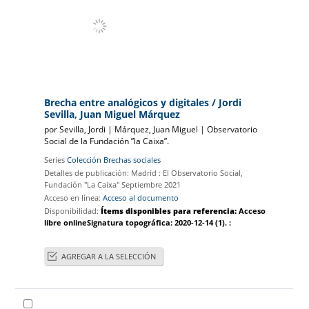
Brecha entre analógicos y digitales
/ Jordi
Sevilla, Juan Miguel Márquez
por
Sevilla, Jordi
|
Márquez, Juan Miguel
|
Observatorio
Social de la Fundación ”la Caixa”.
Series
Colección Brechas sociales
Detalles de publicación:
Madrid :
El Observatorio Social,
Fundación "La Caixa"
Septiembre 2021
Acceso en línea:
Acceso al documento
Disponibilidad:
Ítems disponibles para referencia:
Acceso
libre online
Signatura topográfica:
2020-12-14
(1).
:
AGREGAR A LA SELECCIÓN