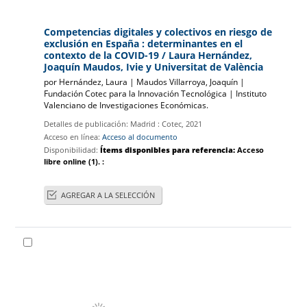
Competencias digitales y colectivos en riesgo de
exclusión en España : determinantes en el
contexto de la COVID-19
/ Laura Hernández,
Joaquín Maudos, Ivie y Universitat de València
por
Hernández, Laura
|
Maudos Villarroya, Joaquín
|
|
Instituto
Valenciano de Investigaciones Económicas.
Detalles de publicación:
Madrid :
Cotec,
2021
Acceso en línea:
Acceso al documento
Disponibilidad:
Ítems disponibles para referencia:
Acceso
libre online
(1).
:
AGREGAR A LA SELECCIÓN