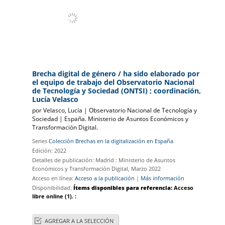
Brecha digital de género
/ ha sido elaborado por
el equipo de trabajo del Observatorio Nacional
de Tecnología y Sociedad (ONTSI) ; coordinación,
Lucía Velasco
por
Velasco, Lucía
|
Observatorio Nacional de Tecnología y
Sociedad
|
España. Ministerio de Asuntos Económicos y
Transformación Digital.
Series
Colección Brechas en la digitalización en España
Edición:
2022
Detalles de publicación:
Madrid :
Ministerio de Asuntos
Económicos y Transformación Digital,
Marzo 2022
Acceso en línea:
Acceso a la publicación
|
Más información
Disponibilidad:
Ítems disponibles para referencia:
Acceso
libre online
(1).
:
AGREGAR A LA SELECCIÓN