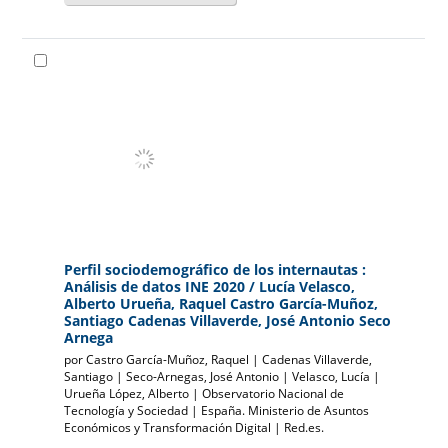
Perfil sociodemográfico de los internautas :
Análisis de datos INE 2020
/ Lucía Velasco,
Alberto Urueña, Raquel Castro García-Muñoz,
Santiago Cadenas Villaverde, José Antonio Seco
Arnega
por
Castro García-Muñoz, Raquel
|
Cadenas Villaverde,
Santiago
|
Seco-Arnegas, José Antonio
|
Velasco, Lucía
|
Urueña López, Alberto
|
Observatorio Nacional de
Tecnología y Sociedad
|
España. Ministerio de Asuntos
Económicos y Transformación Digital
|
Red.es.