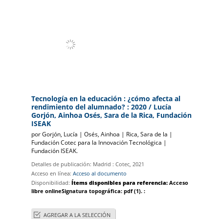
Tecnología en la educación : ¿cómo afecta al
rendimiento del alumnado? : 2020
/ Lucía
Gorjón, Ainhoa Osés, Sara de la Rica, Fundación
ISEAK
por
Gorjón, Lucía
|
Osés, Ainhoa
|
Rica, Sara de la
|
|
Fundación ISEAK.
Detalles de publicación:
Madrid :
Cotec,
2021
Acceso en línea:
Acceso al documento
Disponibilidad:
Ítems disponibles para referencia:
Acceso
libre online
Signatura topográfica:
pdf
(1).
:
AGREGAR A LA SELECCIÓN