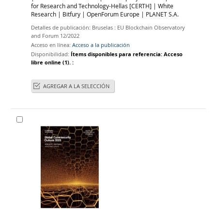
for Research and Technology-Hellas
[CERTH]
|
White
Research
|
Bitfury
|
OpenForum Europe
|
PLANET S.A.
Detalles de publicación:
Bruselas :
EU Blockchain Observatory
and Forum
12/2022
Acceso en línea:
Acceso a la publicación
Disponibilidad:
Ítems disponibles para referencia:
Acceso
libre online
(1).
:
AGREGAR A LA SELECCIÓN