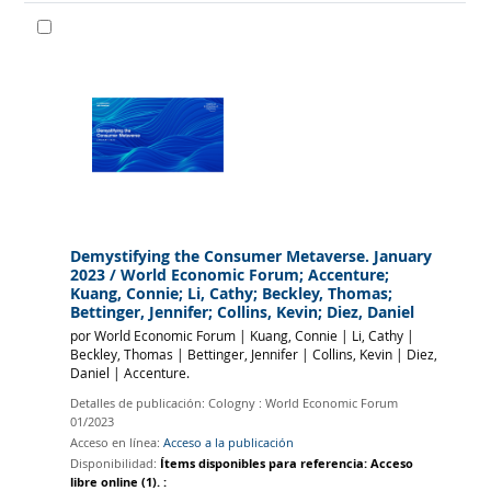
Demystifying the Consumer Metaverse. January
2023
/ World Economic Forum; Accenture;
Kuang, Connie; Li, Cathy; Beckley, Thomas;
Bettinger, Jennifer; Collins, Kevin; Diez, Daniel
por
World Economic Forum
|
Kuang, Connie
|
Li, Cathy
|
Beckley, Thomas
|
Bettinger, Jennifer
|
Collins, Kevin
|
Diez,
Daniel
|
Accenture.
Detalles de publicación:
Cologny :
World Economic Forum
01/2023
Acceso en línea:
Acceso a la publicación
Disponibilidad:
Ítems disponibles para referencia:
Acceso
libre online
(1).
: