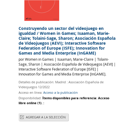
Construyendo un sector del videojuego en
igualdad
/ Women in Games; Isaaman, Marie-
Claire; Tolaini-Sage, Sharon; Asociación Española
de Videojuegos (AEVI); Interactive Software
Federation of Europe (ISFE); Innovation for
Games and Media Enterprise (InGAME)
por
Women in Games
|
Isaaman, Marie-Claire
|
Tolaini-
Sage, Sharon
|
Asociación Española de Videojuegos
[AEVI]
|
Interactive Software Federation of Europe
[ISFE]
|
Innovation for Games and Media Enterprise
[InGAME]
.
Detalles de publicación:
Madrid :
Asociación Española de
Videojuegos
12/2022
Acceso en línea:
Acceso a la publicación
Disponibilidad:
Ítems disponibles para referencia:
Acceso
libre online
(1).
:
AGREGAR A LA SELECCIÓN