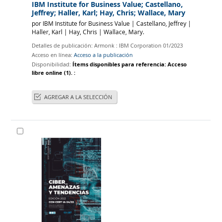
IBM Institute for Business Value; Castellano,
Jeffrey; Haller, Karl; Hay, Chris; Wallace, Mary
por
IBM Institute for Business Value
|
Castellano, Jeffrey
|
Haller, Karl
|
Hay, Chris
|
Wallace, Mary.
Detalles de publicación:
Armonk :
IBM Corporation
01/2023
Acceso en línea:
Acceso a la publicación
Disponibilidad:
Ítems disponibles para referencia:
Acceso
libre online
(1).
:
AGREGAR A LA SELECCIÓN