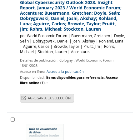
Global Cybersecurity Outlook 2023. Insight
Report. January 2023
/ World Economic Forum;
Accenture; Bueermann, Gretchen; Doyle, Seán;
Dobrygowski, Daniel; Joshi, Akshay; Rohland,
Luna; Aguirre, Carlos; Browde, Taylor; Pruitt,
Jim; Rohrs, Michael; Stockton, Lauren
por
World Economic Forum
|
Bueermann, Gretchen
|
Doyle,
Seán
|
Dobrygowski, Daniel
|
Joshi, Akshay
|
Rohland, Luna
|
Aguirre, Carlos
|
Browde, Taylor
|
Pruitt, Jim
|
Rohrs,
Michael
|
Stockton, Lauren
|
Accenture.
Detalles de publicación:
Cologny :
World Economic Forum
18/01/2023
Acceso en línea:
Acceso a la publicación
Disponibilidad:
Ítems disponibles para referencia:
Acceso
libre online
(1).
:
AGREGAR A LA SELECCIÓN