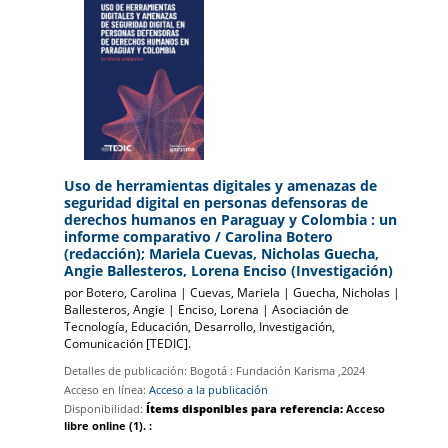
Uso de herramientas digitales y amenazas de
seguridad digital en personas defensoras de
derechos humanos en Paraguay y Colombia : un
informe comparativo
/ Carolina Botero
(redacción); Mariela Cuevas, Nicholas Guecha,
Angie Ballesteros, Lorena Enciso (Investigación)
por
Botero, Carolina
|
Cuevas, Mariela
|
Guecha, Nicholas
|
Ballesteros, Angie
|
Enciso, Lorena
|
Asociación de
Tecnología, Educación, Desarrollo, Investigación,
Comunicación
[TEDIC]
.
Detalles de publicación:
Bogotá
: Fundación Karisma
,2024
Acceso en línea:
Acceso a la publicación
Disponibilidad:
Ítems disponibles para referencia:
Acceso
libre online
(1).
: