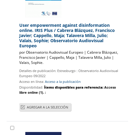
User empowerment against disinformation
online. IRIS Plus
/ Cabrera Blázquez, Francisco
Javier; Cappello, Maja; Talavera Milla, Julio;
Valais, Sophie; Observatorio Audiovisual
Europeo
por
Observatorio Audiovisual Europeo
|
Cabrera Blázquez,
Francisco Javier
|
Cappello, Maja
|
Talavera Milla, Julio
|
Valais, Sophie.
Detalles de publicación:
Estrasburgo :
Observatorio Audiovisual
Europeo
09/2022
Acceso en línea:
Acceso a la publicación
Disponibilidad:
Ítems disponibles para referencia:
Acceso
libre online
(1).
:
AGREGAR A LA SELECCIÓN