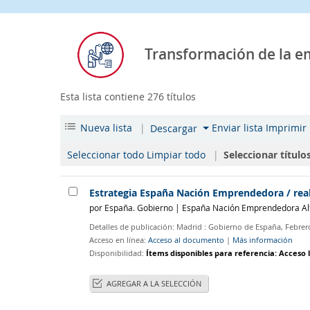
Transformación de la e
Esta lista contiene 276 títulos
Nueva lista
|
Enviar lista
Imprimir 
Descargar
Seleccionar todo
Limpiar todo
|
Seleccionar título
Estrategia España Nación Emprendedora
/ re
por
España. Gobierno
|
España Nación Emprendedora Al
Detalles de publicación:
Madrid :
Gobierno de España,
Febrer
Acceso en línea:
Acceso al documento
|
Más información
Disponibilidad:
Ítems disponibles para referencia:
Acceso l
AGREGAR A LA SELECCIÓN