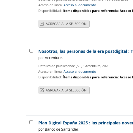
Acceso en línea:
Acceso al documento
Disponibilidad:
Ítems disponibles para referencia:
Acceso l
AGREGAR A LA SELECCIÓN
Nosotros, las personas de la era postdigital :
por
Accenture.
Detalles de publicación:
[S.l.] :
Accenture,
2020
Acceso en línea:
Acceso al documento
Disponibilidad:
Ítems disponibles para referencia:
Acceso l
AGREGAR A LA SELECCIÓN
Plan Digital España 2025 : las principales no
por
Banco de Santander.