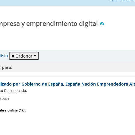
mpresa y emprendimiento digital
lista
Ordenar
s para:
alizado por Gobierno de España, España Nación Emprendedora A
to Comisionado.
o 2021
ibre online
(1).
: