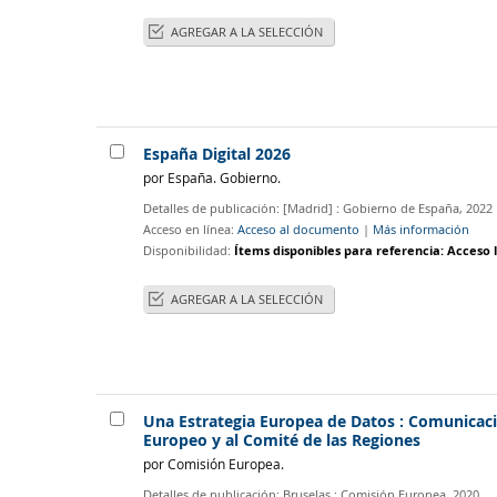
AGREGAR A LA SELECCIÓN
España Digital 2026
por
España. Gobierno.
Detalles de publicación:
[Madrid] :
Gobierno de España,
2022
Acceso en línea:
Acceso al documento
|
Más información
Disponibilidad:
Ítems disponibles para referencia:
Acceso l
AGREGAR A LA SELECCIÓN
Una Estrategia Europea de Datos : Comunicaci
Europeo y al Comité de las Regiones
por
Comisión Europea.
Detalles de publicación:
Bruselas :
Comisión Europea,
2020