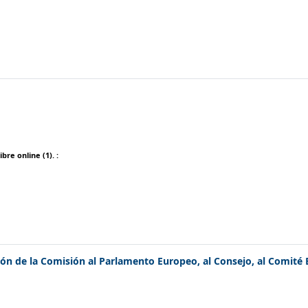
ibre online
(1).
:
ón de la Comisión al Parlamento Europeo, al Consejo, al Comité 