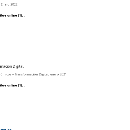
,
Enero 2022
ibre online
(1).
:
mación Digital.
nómicos y Transformación Digital,
enero 2021
ibre online
(1).
:
enture