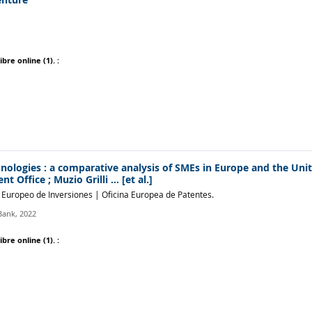
ibre online
(1).
:
nologies : a comparative analysis of SMEs in Europe and the Unit
ffice ; Muzio Grilli ... [et al.]
 Europeo de Inversiones
|
Oficina Europea de Patentes.
Bank,
2022
ibre online
(1).
: