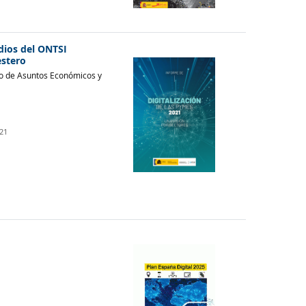
dios del ONTSI
estero
io de Asuntos Económicos y
21