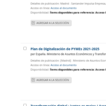
Detalles de publicación:
Madrid :
Santander Impulsa Empresa
Acceso en línea:
Acceso al documento
Disponibilidad:
Ítems disponibles para referencia:
Acceso l
AGREGAR A LA SELECCIÓN
Plan de Digitalización de PYMEs 2021-2025
por
España. Ministerio de Asuntos Económicos y Transfor
Detalles de publicación:
[Madrid] :
Ministerio de Asuntos Eco
Acceso en línea:
Acceso al documento
Disponibilidad:
Ítems disponibles para referencia:
Acceso l
AGREGAR A LA SELECCIÓN
Transformación digital : juntos es mejor
/ Acc