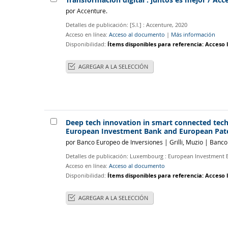
por
Accenture.
Detalles de publicación:
[S.l.] :
Accenture,
2020
Acceso en línea:
Acceso al documento
|
Más información
Disponibilidad:
Ítems disponibles para referencia:
Acceso l
AGREGAR A LA SELECCIÓN
Deep tech innovation in smart connected tech
European Investment Bank and European Patent O
por
Banco Europeo de Inversiones
|
Grilli, Muzio
|
Banco
Detalles de publicación:
Luxembourg :
European Investment 
Acceso en línea:
Acceso al documento
Disponibilidad:
Ítems disponibles para referencia:
Acceso l
AGREGAR A LA SELECCIÓN