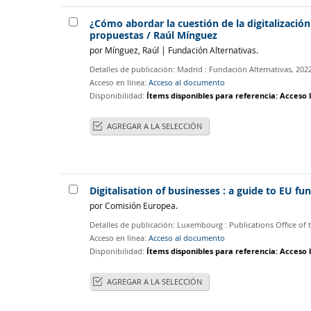
¿Cómo abordar la cuestión de la digitalizació
propuestas
/ Raúl Mínguez
por
Mínguez, Raúl
|
Fundación Alternativas.
Detalles de publicación:
Madrid :
Fundación Alternativas,
202
Acceso en línea:
Acceso al documento
Disponibilidad:
Ítems disponibles para referencia:
Acceso l
AGREGAR A LA SELECCIÓN
Digitalisation of businesses : a guide to EU f
por
Comisión Europea.
Detalles de publicación:
Luxembourg
: Publications Office o
Acceso en línea:
Acceso al documento
Disponibilidad:
Ítems disponibles para referencia:
Acceso l
AGREGAR A LA SELECCIÓN