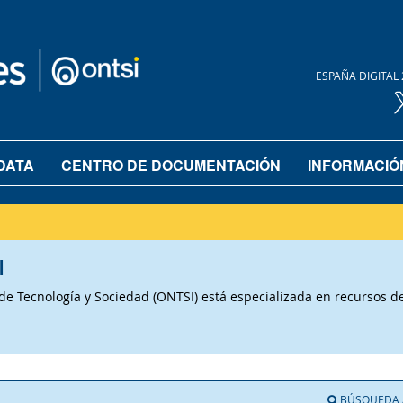
ESPAÑA DIGITAL 
DATA
CENTRO DE DOCUMENTACIÓN
INFORMACIÓ
I
 Tecnología y Sociedad (ONTSI) está especializada en recursos de 
BÚSQUEDA 