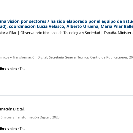
 una visión por sectores
/ ha sido elaborado por el equipo de Estu
ad), coordinación Lucía Velasco, Alberto Urueña, María Pilar Ball
María Pilar
|
Observatorio Nacional de Tecnología y Sociedad
|
España. Minister
micos y Transformación Digital, Secretaría General Técnica, Centro de Publicaciones,
20
ibre online
(1).
:
mación Digital.
nómicos y Transformación Digital
, 2020
ibre online
(1).
: