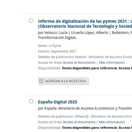
Informe de digitalización de las pymes 2021 :
(Observatorio Nacional de Tecnología y Socied
por
Velasco, Lucía
|
Urueña López, Alberto
|
Ballestero, 
Transformación Digital.
Series
; e-Pyme
Edición:
Septiembre 2021
Detalles de publicación:
Madrid :
Ministerio de Asuntos Econó
Acceso en línea:
Acceso al documento
|
Más información
Disponibilidad:
Ítems disponibles para referencia:
Acceso l
AGREGAR A LA SELECCIÓN
España Digital 2025
por
España. Ministerio de Asuntos Económicos y Transfor
Detalles de publicación:
[Madrid] :
Ministerio de Asuntos Eco
Acceso en línea:
Acceso al documento
|
Más información
Disponibilidad:
Ítems disponibles para referencia:
Acceso l